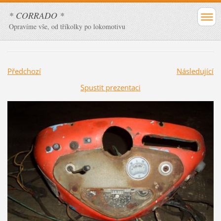
* CORRADO *
Opravíme vše, od tříkolky po lokomotivu
Předchozí
Následující
Spustit prezentaci