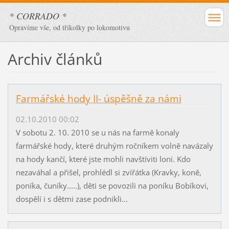
* CORRADO *
Opravíme vše, od tříkolky po lokomotivu
Archiv článků
Farmářské hody II- úspěšně za námi
02.10.2010 00:02
V sobotu 2. 10. 2010 se u nás na farmě konaly
farmářské hody, které druhým ročníkem volně navázaly
na hody kančí, které jste mohli navštíviti loni. Kdo
nezaváhal a přišel, prohlédl si zvířátka (Kravky, koně,
poníka, čuníky.....), děti se povozili na poníku Bobíkovi,
dospělí i s dětmi zase podnikli...