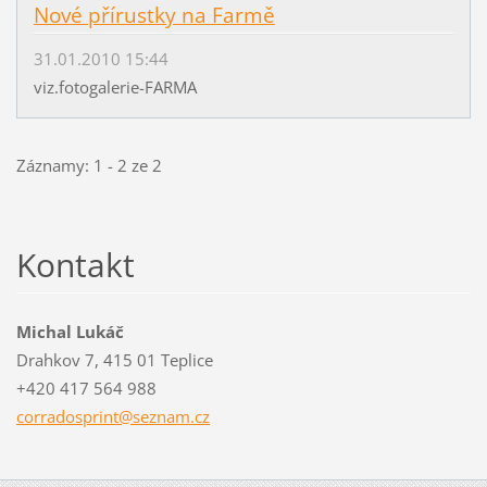
Nové přírustky na Farmě
31.01.2010 15:44
viz.fotogalerie-FARMA
Záznamy: 1 - 2 ze 2
Kontakt
Michal Lukáč
Drahkov 7, 415 01 Teplice
+420 417 564 988
corrados
print@se
znam.cz