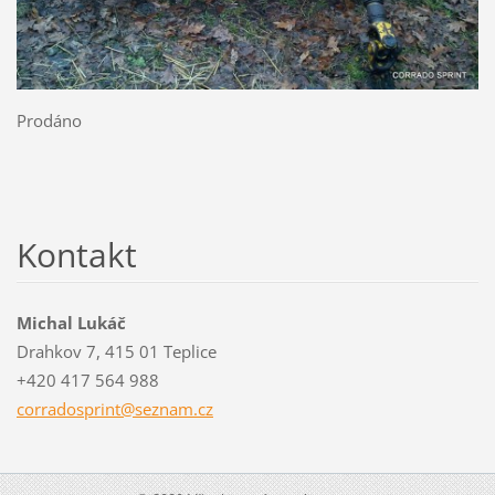
Prodáno
Kontakt
Michal Lukáč
Drahkov 7, 415 01 Teplice
+420 417 564 988
corrados
print@se
znam.cz